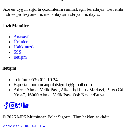
Size en uygun sigorta çözümlerini sunmak için buradayız. Güvenilir,
hızlı ve profesyonel hizmet anlayışımızla yanınızdayız.
Hızlı Menüler
Anasayfa
Ürünler
Hakkımızda
SSS
İletişim
İletişim
Telefon: 0536 611 16 24
E-posta: mumincanpolatsigorta@gmail.com
Adres: Ahmet Vefik Paşa, Alkan İş Hanı / Merkezi, Bursa Cd.
No:47, 16000 Ahmet Vefik Paşa Osb/Kestel/Bursa
©
2026
MPS Mümincan Polat Sigorta. Tüm hakları saklıdır.
KVKK
Gizlilik Politikası