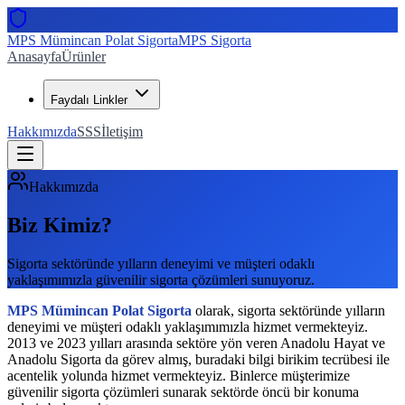
MPS Mümincan Polat Sigorta
MPS Sigorta
Anasayfa
Ürünler
Faydalı Linkler
Hakkımızda
SSS
İletişim
Hakkımızda
Biz Kimiz?
Sigorta sektöründe yılların deneyimi ve müşteri odaklı
yaklaşımımızla güvenilir sigorta çözümleri sunuyoruz.
MPS Mümincan Polat Sigorta
olarak, sigorta sektöründe yılların
deneyimi ve müşteri odaklı yaklaşımımızla hizmet vermekteyiz.
2013 ve 2023 yılları arasında sektöre yön veren Anadolu Hayat ve
Anadolu Sigorta da görev almış, buradaki bilgi birikim tecrübesi ile
acentelik yolunda hizmet vermekteyiz. Binlerce müşterimize
güvenilir sigorta çözümleri sunarak sektörde öncü bir konuma